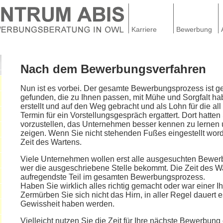
Karriere
Bewerbung
Nach dem Bewerbungsverfahren
Nun ist es vorbei. Der gesamte Bewerbungsprozess ist g
gefunden, die zu Ihnen passen, mit Mühe und Sorgfalt h
erstellt und auf den Weg gebracht und als Lohn für die a
Termin für ein Vorstellungsgespräch ergattert. Dort hatten
vorzustellen, das Unternehmen besser kennen zu lernen u
zeigen. Wenn Sie nicht stehenden Fußes eingestellt word
Zeit des Wartens.
Viele Unternehmen wollen erst alle ausgesuchten Bewerb
wer die ausgeschriebene Stelle bekommt. Die Zeit des Wa
aufregendste Teil im gesamten Bewerbungsprozess.
Haben Sie wirklich alles richtig gemacht oder war einer 
Zermürben Sie sich nicht das Hirn, in aller Regel dauert 
Gewissheit haben werden.
Vielleicht nutzen Sie die Zeit für Ihre nächste Bewerbung