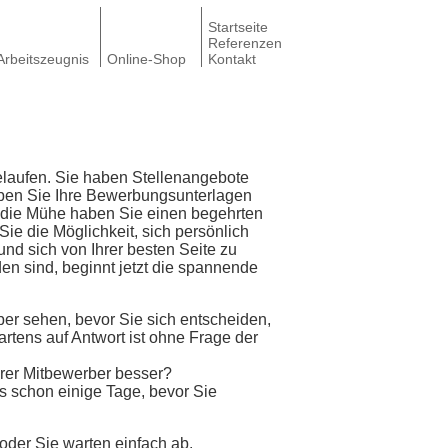
Startseite
Referenzen
Arbeitszeugnis
Online-Shop
Kontakt
elaufen. Sie haben Stellenangebote
aben Sie Ihre Bewerbungsunterlagen
ll die Mühe haben Sie einen begehrten
 Sie die Möglichkeit, sich persönlich
nd sich von Ihrer besten Seite zu
en sind, beginnt jetzt die spannende
er sehen, bevor Sie sich entscheiden,
rtens auf Antwort ist ohne Frage der
Ihrer Mitbewerber besser?
es schon einige Tage, bevor Sie
 oder Sie warten einfach ab.